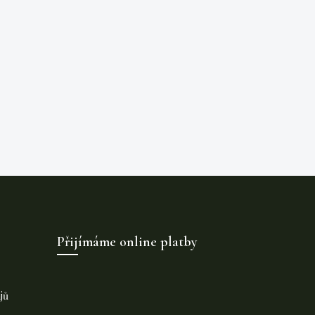
Přijímáme online platby
jů