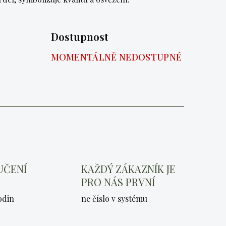
Dostupnost
MOMENTÁLNĚ NEDOSTUPNÉ
UČENÍ
KAŽDÝ ZÁKAZNÍK JE
PRO NÁS PRVNÍ
odin
ne číslo v systému