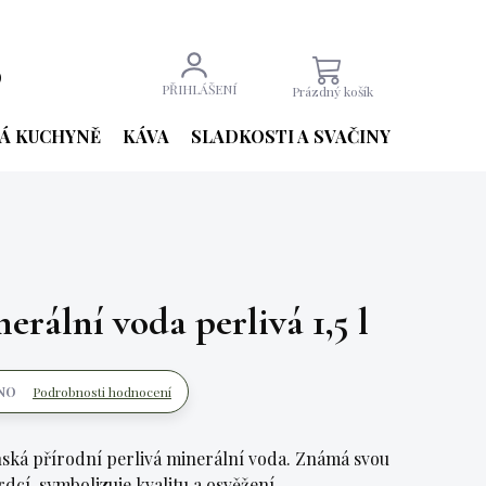
9
NÁKUPNÍ
PŘIHLÁŠENÍ
Prázdný košík
KOŠÍK
Á KUCHYNĚ
KÁVA
SLADKOSTI A SVAČINY
NÁPOJE
rální voda perlivá 1,5 l
NO
Podrobnosti hodnocení
inská přírodní perlivá minerální voda. Známá svou
dcí, symbolizuje kvalitu a osvěžení.