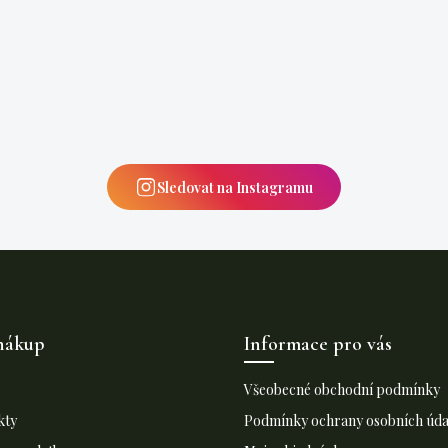
Sledovat na Instagramu
nákup
Informace pro vás
Všeobecné obchodní podmínky
kty
Podmínky ochrany osobních úda