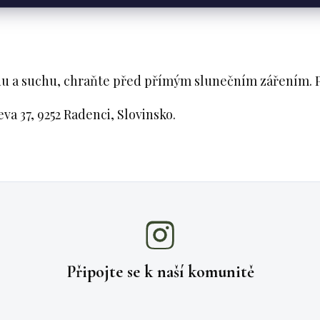
u a suchu, chraňte před přímým slunečním zářením. Po
va 37, 9252 Radenci, Slovinsko.
Připojte se k naší
komunitě