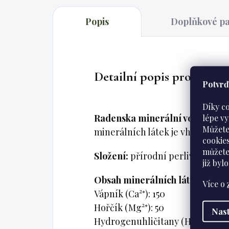
Popis
Doplňkové p
Detailní popis produktu
Potvrďt
Díky c
Radenska minerální voda 1,5 l
j
lépe v
Můžete
minerálních látek je vhodná pro
cookie
můžete
Složení:
přírodní perlivá minerá
již
bylo
Obsah minerálních látek (mg/l)
Více o
Vápník (Ca²⁺): 150
Hořčík (Mg²⁺): 50
Nast
Hydrogenuhličitany (HCO₃⁻): 12