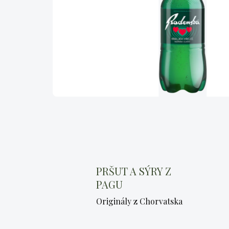
PRŠUT A SÝRY Z
PAGU
Originály z Chorvatska