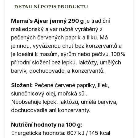
DETAILNÍ POPIS PRODUKTU
Mama’s Ajvar jemný 290 g
je tradiční
makedonský ajvar ručně vyráběný z
pečených červených paprik a lilku. Má
jemnou, vyváženou chuť bez konzervantů a
je ideální k masům, sýrům nebo pečivu. 100%
přírodní složení bez lepku, laktózy, umělých
barviv, dochucovadel a konzervantů.
Složení:
Pečené červené papriky, lilek,
slunečnicový olej, mořská sůl.
Neobsahuje lepek, laktózu, umělá barviva,
dochucovadla ani konzervanty.
Nutriční hodnoty na 100 g:
Energetická hodnota: 607 kJ / 145 kcal