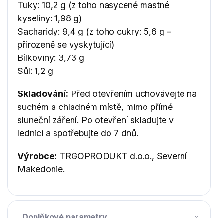
Tuky: 10,2 g (z toho nasycené mastné
kyseliny: 1,98 g)
Sacharidy: 9,4 g (z toho cukry: 5,6 g –
přirozeně se vyskytující)
Bílkoviny: 3,73 g
Sůl: 1,2 g
Skladování:
Před otevřením uchovávejte na
suchém a chladném místě, mimo přímé
sluneční záření. Po otevření skladujte v
lednici a spotřebujte do 7 dnů.
Výrobce:
TRGOPRODUKT d.o.o., Severní
Makedonie.
Doplňkové parametry