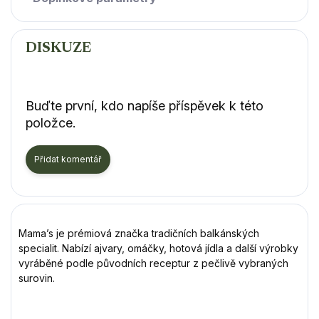
DISKUZE
Buďte první, kdo napíše příspěvek k této
položce.
Přidat komentář
Mama’s je prémiová značka tradičních balkánských
specialit. Nabízí ajvary, omáčky, hotová jídla a další výrobky
vyráběné podle původních receptur z pečlivě vybraných
surovin.