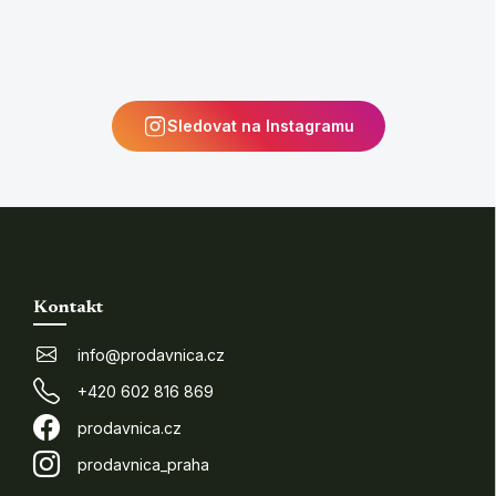
Sledovat na Instagramu
Kontakt
info
@
prodavnica.cz
+420 602 816 869
prodavnica.cz
prodavnica_praha