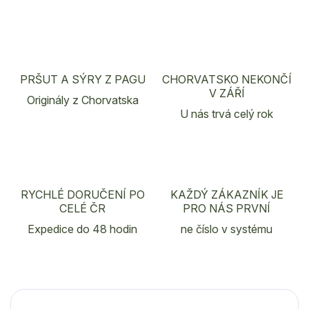
PRŠUT A SÝRY Z PAGU
CHORVATSKO NEKONČÍ
V ZÁŘÍ
Originály z Chorvatska
U nás trvá celý rok
RYCHLÉ DORUČENÍ PO
KAŽDÝ ZÁKAZNÍK JE
CELÉ ČR
PRO NÁS PRVNÍ
Expedice do 48 hodin
ne číslo v systému