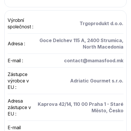
Výrobní
Trgoprodukt d.o.o.
společnost
:
Goce Delchev 115 A, 2400 Strumica,
Adresa
:
North Macedonia
E-mail
:
contact@mamasfood.mk
Zástupce
výrobce v
Adriatic Gourmet s.r.o.
EU
:
Adresa
Kaprova 42/14, 110 00 Praha 1 - Staré
zástupce v
Město, Česko
EU
:
E-mail