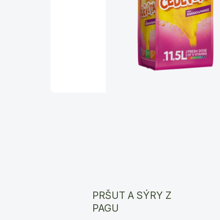
PRŠUT A SÝRY Z
PAGU