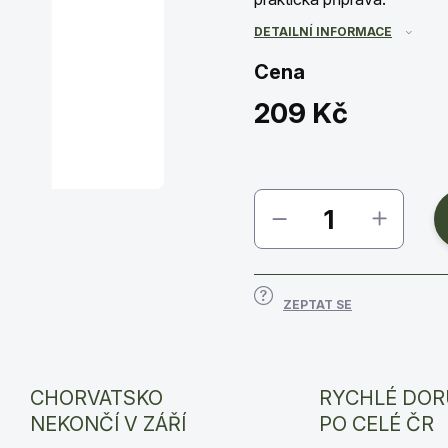
DETAILNÍ INFORMACE
Cena
209 Kč
Měrná
cena:
ZEPTAT SE
CHORVATSKO
RYCHLÉ DOR
NEKONČÍ V ZÁŘÍ
PO CELÉ ČR