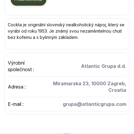
Cockta je originální slovinský nealkoholický nápoj, který se
vyrábí od roku 1953. Je známý svou nezaměnitelnou chutí
bez kofeinu a s bylinným základem.
Výrobní
Atlantic Grupa d.d.
společnost
:
Miramarska 23, 10000 Zagreb,
Adresa
:
Croatia
E-mail
:
grupa@atlanticgrupa.com