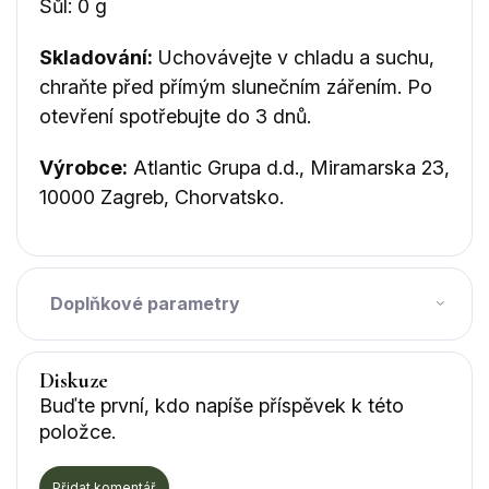
Sůl: 0 g
Skladování:
Uchovávejte v chladu a suchu,
chraňte před přímým slunečním zářením. Po
otevření spotřebujte do 3 dnů.
Výrobce:
Atlantic Grupa d.d., Miramarska 23,
10000 Zagreb, Chorvatsko.
Doplňkové parametry
Diskuze
Buďte první, kdo napíše příspěvek k této
položce.
Přidat komentář