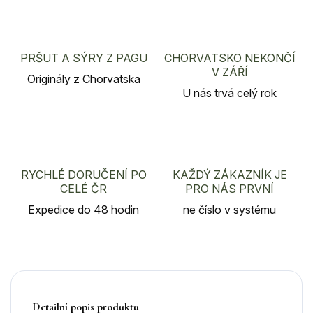
PRŠUT A SÝRY Z PAGU
CHORVATSKO NEKONČÍ
V ZÁŘÍ
Originály z Chorvatska
U nás trvá celý rok
RYCHLÉ DORUČENÍ PO
KAŽDÝ ZÁKAZNÍK JE
CELÉ ČR
PRO NÁS PRVNÍ
Expedice do 48 hodin
ne číslo v systému
Detailní popis produktu