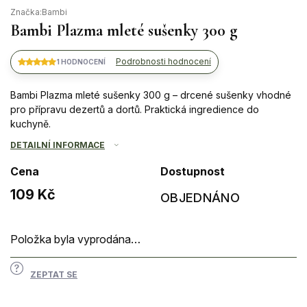
Značka:
Bambi
Bambi Plazma mleté sušenky 300 g
Podrobnosti hodnocení
1 HODNOCENÍ
Bambi Plazma mleté sušenky 300 g – drcené sušenky vhodné
pro přípravu dezertů a dortů. Praktická ingredience do
kuchyně.
DETAILNÍ INFORMACE
Cena
Dostupnost
109 Kč
OBJEDNÁNO
Měrná
cena:
Položka byla vyprodána…
ZEPTAT SE