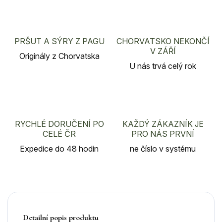
PRŠUT A SÝRY Z PAGU
CHORVATSKO NEKONČÍ
V ZÁŘÍ
Originály z Chorvatska
U nás trvá celý rok
RYCHLÉ DORUČENÍ PO
KAŽDÝ ZÁKAZNÍK JE
CELÉ ČR
PRO NÁS PRVNÍ
Expedice do 48 hodin
ne číslo v systému
Detailní popis produktu