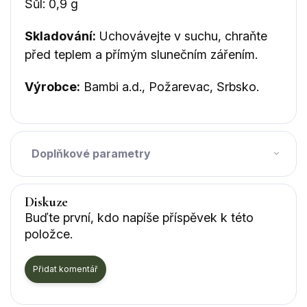
Sůl: 0,9 g
Skladování:
Uchovávejte v suchu, chraňte
před teplem a přímým slunečním zářením.
Výrobce:
Bambi a.d., Požarevac, Srbsko.
Doplňkové parametry
Diskuze
Buďte první, kdo napíše příspěvek k této
položce.
Přidat komentář