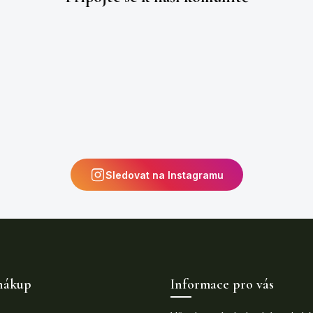
Sledovat na Instagramu
nákup
Informace pro vás