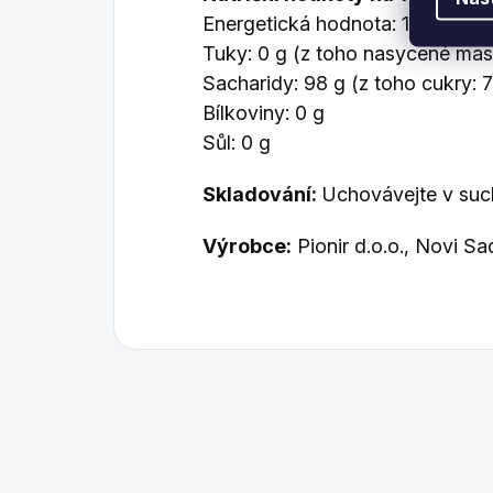
Energetická hodnota: 1670 kJ /
Tuky: 0 g (z toho nasycené mast
Sacharidy: 98 g (z toho cukry: 7
Bílkoviny: 0 g
Sůl: 0 g
Skladování:
Uchovávejte v such
Výrobce:
Pionir d.o.o., Novi Sa