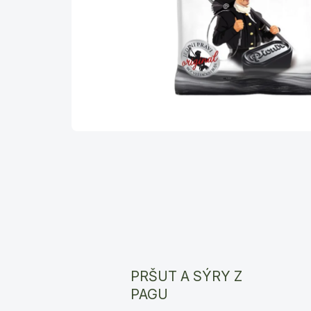
PRŠUT A SÝRY Z
PAGU