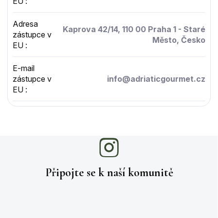
EU
:
Adresa
Kaprova 42/14, 110 00 Praha 1 - Staré
zástupce v
Město, Česko
EU
:
E-mail
zástupce v
info@adriaticgourmet.cz
EU
:
Připojte se k naší
komunitě