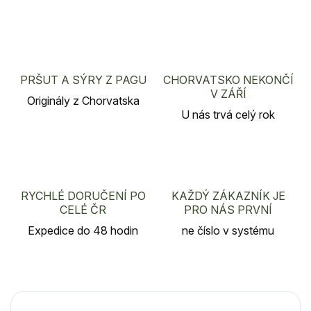
PRŠUT A SÝRY Z PAGU
CHORVATSKO NEKONČÍ
V ZÁŘÍ
Originály z Chorvatska
U nás trvá celý rok
RYCHLÉ DORUČENÍ PO
KAŽDÝ ZÁKAZNÍK JE
CELÉ ČR
PRO NÁS PRVNÍ
Expedice do 48 hodin
ne číslo v systému