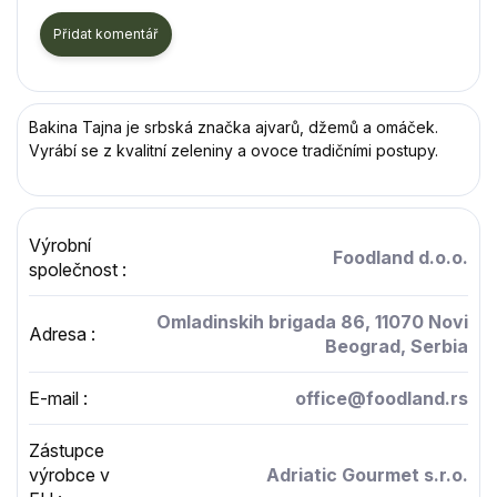
Přidat komentář
Bakina Tajna je srbská značka ajvarů, džemů a omáček.
Vyrábí se z kvalitní zeleniny a ovoce tradičními postupy.
Výrobní
Foodland d.o.o.
společnost
:
Omladinskih brigada 86, 11070 Novi
Adresa
:
Beograd, Serbia
E-mail
:
office@foodland.rs
Zástupce
výrobce v
Adriatic Gourmet s.r.o.