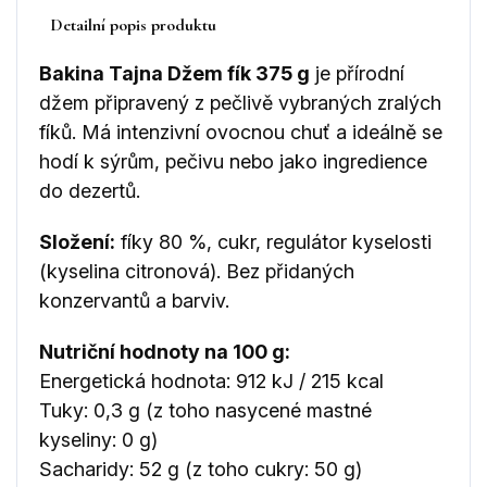
Detailní popis produktu
Bakina Tajna Džem fík 375 g
je přírodní
džem připravený z pečlivě vybraných zralých
fíků. Má intenzivní ovocnou chuť a ideálně se
hodí k sýrům, pečivu nebo jako ingredience
do dezertů.
Složení:
fíky 80 %, cukr, regulátor kyselosti
(kyselina citronová). Bez přidaných
konzervantů a barviv.
Nutriční hodnoty na 100 g:
Energetická hodnota: 912 kJ / 215 kcal
Tuky: 0,3 g (z toho nasycené mastné
kyseliny: 0 g)
Sacharidy: 52 g (z toho cukry: 50 g)