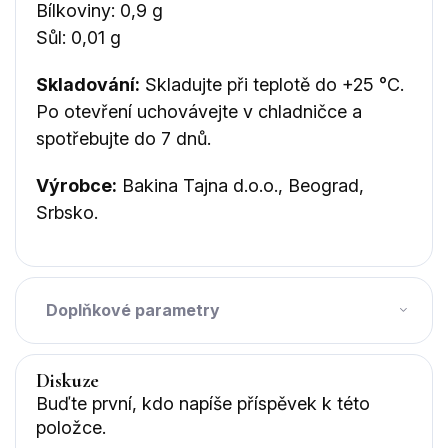
Bílkoviny: 0,9 g
Sůl: 0,01 g
Skladování:
Skladujte při teplotě do +25 °C.
Po otevření uchovávejte v chladničce a
spotřebujte do 7 dnů.
Výrobce:
Bakina Tajna d.o.o., Beograd,
Srbsko.
Doplňkové parametry
Diskuze
Buďte první, kdo napíše příspěvek k této
položce.