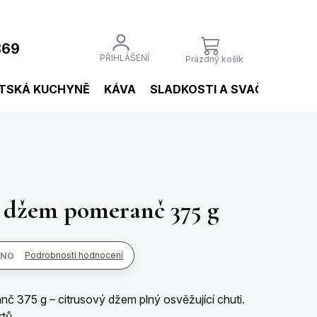
869
NÁKUPNÍ
PŘIHLÁŠENÍ
Prázdný košík
KOŠÍK
TSKÁ KUCHYNĚ
KÁVA
SLADKOSTI A SVAČINY
NÁ
 džem pomeranč 375 g
Podrobnosti hodnocení
ENO
č 375 g – citrusový džem plný osvěžující chuti.
rtů.