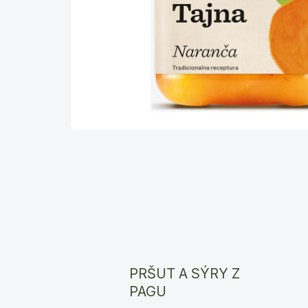
PRŠUT A SÝRY Z
PAGU