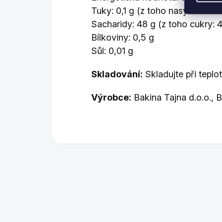
Tuky: 0,1 g (z toho nasycené ma
Sacharidy: 48 g (z toho cukry: 
Bílkoviny: 0,5 g
Sůl: 0,01 g
Skladování:
Skladujte při teplo
Výrobce:
Bakina Tajna d.o.o., 