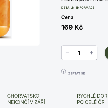
DETAILNÍ INFORMACE
Cena
169 Kč
Měrná
cena:
ZEPTAT SE
CHORVATSKO
RYCHLÉ DOR
NEKONČÍ V ZÁŘÍ
PO CELÉ ČR