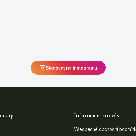
Sledovat na Instagramu
nákup
Informace pro vás
Všeobecné obchodní podmín