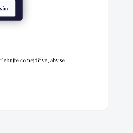
asím
řebujte co nejdříve, aby se