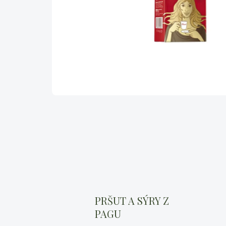
PRŠUT A SÝRY Z
PAGU