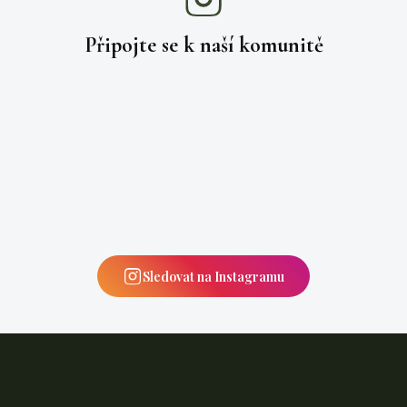
Připojte se k naší
komunitě
Sledovat na Instagramu