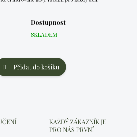
Dostupnost
SKLADEM
Přidat do košíku
UČENÍ
KAŽDÝ ZÁKAZNÍK JE
PRO NÁS PRVNÍ