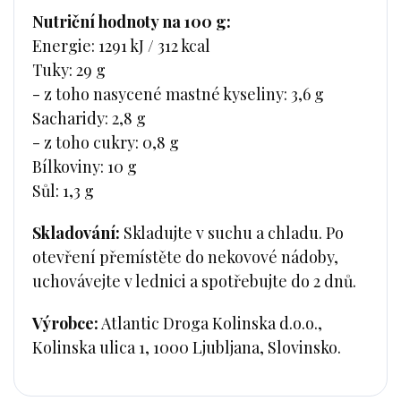
Nutriční hodnoty na 100 g:
Energie: 1291 kJ / 312 kcal
Tuky: 29 g
- z toho nasycené mastné kyseliny: 3,6 g
Sacharidy: 2,8 g
- z toho cukry: 0,8 g
Bílkoviny: 10 g
Sůl: 1,3 g
Skladování:
Skladujte v suchu a chladu. Po
otevření přemístěte do nekovové nádoby,
uchovávejte v lednici a spotřebujte do 2 dnů.
Výrobce:
Atlantic Droga Kolinska d.o.o.,
Kolinska ulica 1, 1000 Ljubljana, Slovinsko.