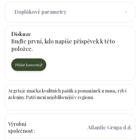
Doplňkové parametry
Diskuze
Buďte první, kdo napíše příspěvek k této
položce.
Přidat komentář
Argeta je značka kvalitních paštik a pomazánek z masa, ryb i
zeleniny. Patří mezi nejoblíbenější v regionu.
Výrobní
Atlantic Grupa d.d.
společnost
: