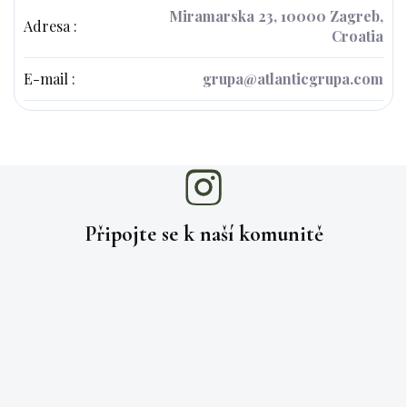
Miramarska 23, 10000 Zagreb,
Adresa
:
Croatia
E-mail
:
grupa@atlanticgrupa.com
Připojte se k naší
komunitě