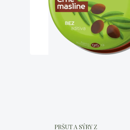
PRŠUT A SÝRY Z