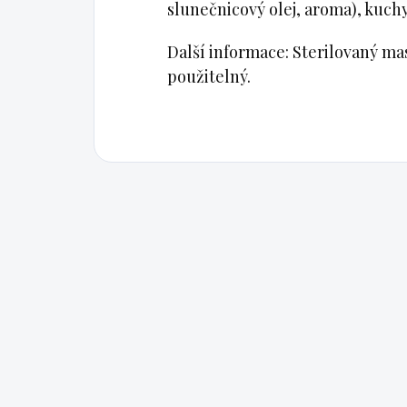
slunečnicový olej, aroma), kuchy
Další informace: Sterilovaný m
použitelný.