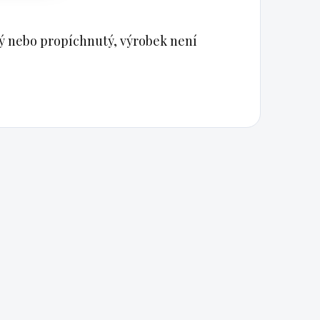
tý nebo propíchnutý, výrobek není