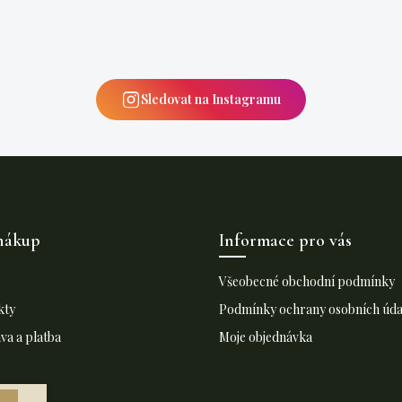
Sledovat na Instagramu
nákup
Informace pro vás
Všeobecné obchodní podmínky
kty
Podmínky ochrany osobních úda
a a platba
Moje objednávka