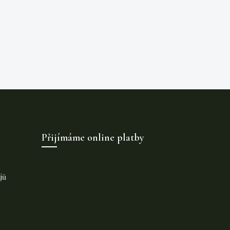
Přijímáme online platby
jů