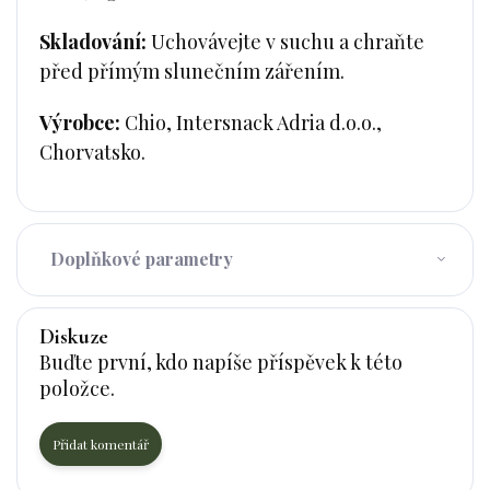
Skladování:
Uchovávejte v suchu a chraňte
před přímým slunečním zářením.
Výrobce:
Chio, Intersnack Adria d.o.o.,
Chorvatsko.
Doplňkové parametry
Diskuze
Buďte první, kdo napíše příspěvek k této
položce.
Přidat komentář