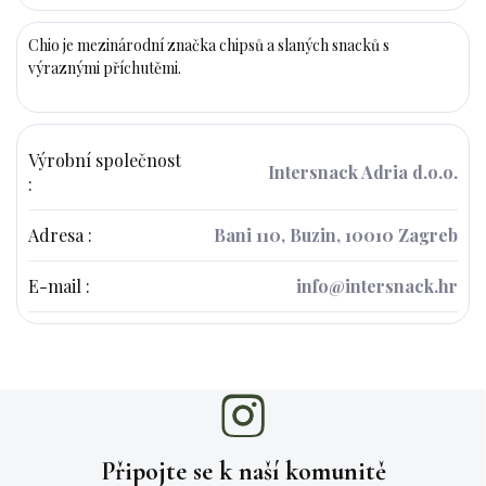
Chio je mezinárodní značka chipsů a slaných snacků s
výraznými příchutěmi.
Výrobní společnost
Intersnack Adria d.o.o.
:
Adresa
:
Bani 110, Buzin, 10010 Zagreb
E-mail
:
info@intersnack.hr
Připojte se k naší
komunitě