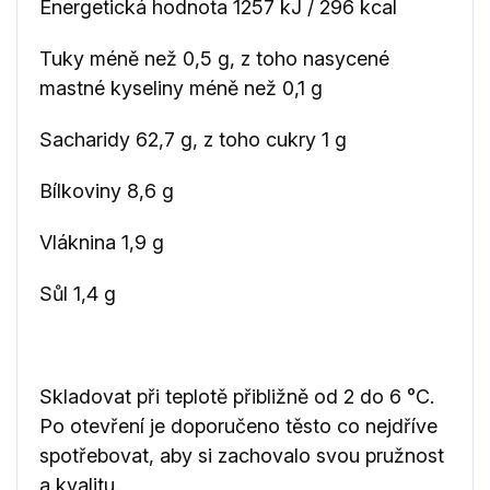
Energetická hodnota 1257 kJ / 296 kcal
Tuky méně než 0,5 g, z toho nasycené
mastné kyseliny méně než 0,1 g
Sacharidy 62,7 g, z toho cukry 1 g
Bílkoviny 8,6 g
Vláknina 1,9 g
Sůl 1,4 g
Skladovat při teplotě přibližně od 2 do 6 °C.
Po otevření je doporučeno těsto co nejdříve
spotřebovat, aby si zachovalo svou pružnost
a kvalitu.