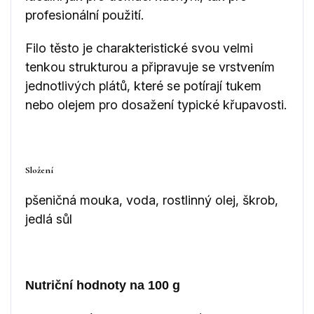
profesionální použití.
Filo těsto je charakteristické svou velmi
tenkou strukturou a připravuje se vrstvením
jednotlivých plátů, které se potírají tukem
nebo olejem pro dosažení typické křupavosti.
Složení
pšeničná mouka, voda, rostlinný olej, škrob,
jedlá sůl
Nutriční hodnoty na 100 g