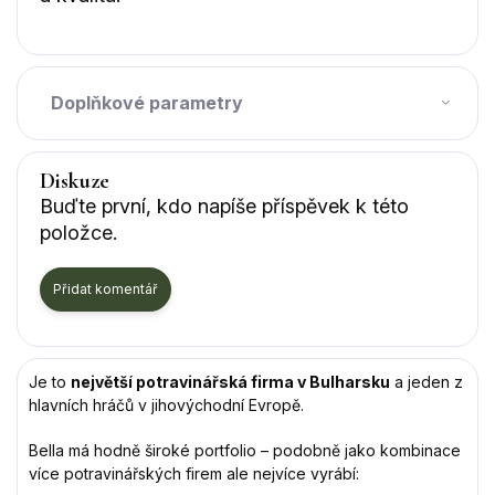
Doplňkové parametry
Diskuze
Buďte první, kdo napíše příspěvek k této
položce.
Přidat komentář
Je to
největší potravinářská firma v Bulharsku
a jeden z
hlavních hráčů v jihovýchodní Evropě.
Bella má hodně široké portfolio – podobně jako kombinace
více potravinářských firem ale nejvíce vyrábí: