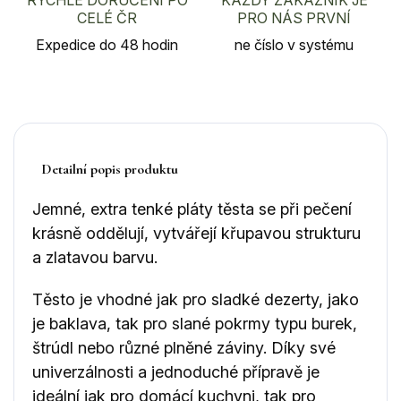
CELÉ ČR
PRO NÁS PRVNÍ
Expedice do 48 hodin
ne číslo v systému
Detailní popis produktu
Jemné, extra tenké pláty těsta se při pečení
krásně oddělují, vytvářejí křupavou strukturu
a zlatavou barvu.
Těsto je vhodné jak pro sladké dezerty, jako
je baklava, tak pro slané pokrmy typu burek,
štrúdl nebo různé plněné záviny. Díky své
univerzálnosti a jednoduché přípravě je
ideální jak pro domácí kuchyni, tak pro