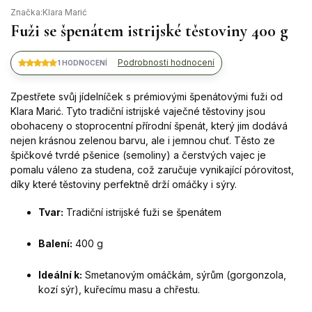
Značka:
Klara Marić
Fuži se špenátem istrijské těstoviny 400 g
Podrobnosti hodnocení
1 HODNOCENÍ
Zpestřete svůj jídelníček s prémiovými špenátovými fuži od
Klara Marić. Tyto tradiční istrijské vaječné těstoviny jsou
obohaceny o stoprocentní přírodní špenát, který jim dodává
nejen krásnou zelenou barvu, ale i jemnou chuť. Těsto ze
špičkové tvrdé pšenice (semoliny) a čerstvých vajec je
pomalu váleno za studena, což zaručuje vynikající pórovitost,
díky které těstoviny perfektně drží omáčky i sýry.
Tvar:
Tradiční istrijské fuži se špenátem
Balení:
400 g
Ideální k:
Smetanovým omáčkám, sýrům (gorgonzola,
kozí sýr), kuřecímu masu a chřestu.