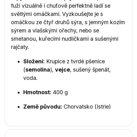
fuži vizuálně i chuťově perfektně ladí se
světlými omáčkami. Vyzkoušejte je s
omáčkou ze čtyř druhů sýra, s jemným kozím
sýrem a vlašskými ořechy, nebo se
smetanou, kuřecími nudličkami a sušenými
rajčaty.
Složení:
Krupice z tvrdé pšenice
(
semolina
),
vejce
, sušený špenát,
voda.
Hmotnost:
400 g
Země původu:
Chorvatsko (Istrie)