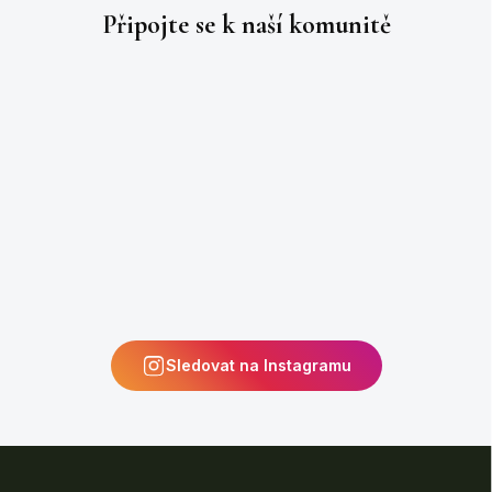
Připojte se k naší
komunitě
Sledovat na Instagramu
Z