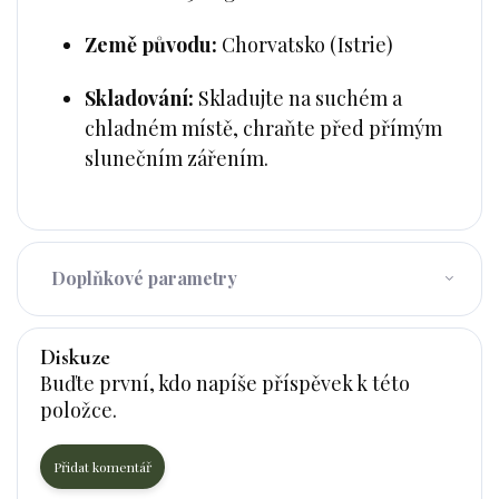
Země původu:
Chorvatsko (Istrie)
Skladování:
Skladujte na suchém a
chladném místě, chraňte před přímým
slunečním zářením.
Doplňkové parametry
Diskuze
Buďte první, kdo napíše příspěvek k této
položce.
Přidat komentář