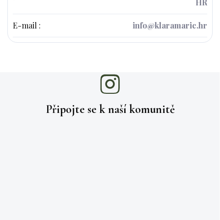
HR
E-mail
:
info@klaramaric.hr
Připojte se k naší
komunitě