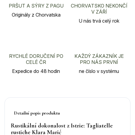
PRŠUT A SÝRY Z PAGU
CHORVATSKO NEKONČÍ
V ZÁŘÍ
Originály z Chorvatska
U nás trvá celý rok
RYCHLÉ DORUČENÍ PO
KAŽDÝ ZÁKAZNÍK JE
CELÉ ČR
PRO NÁS PRVNÍ
Expedice do 48 hodin
ne číslo v systému
Detailní popis produktu
Rustikální dokonalost z Istrie: Tagliatelle
rustiche Klara Marić