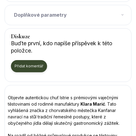
Doplňkové parametry
Diskuze
Buďte první, kdo napíše příspěvek k této
položce.
Přidat komentář
Objevte autentickou chuť Istrie s prémiovými vaječnými
těstovinami od rodinné manufaktury
Klara Marić
. Tato
vyhlášená značka z chorvatského městečka Kanfanar
navrací na stůl tradiční řemeslné postupy, které z
obyčejného jídla dělají skutečný gastronomický zážitek.
Na rozdíl od běžné průmyslové produkce se těstoviny