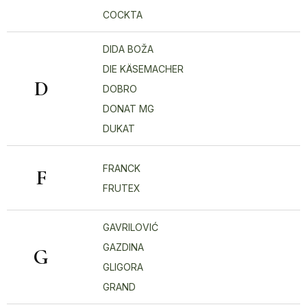
COCKTA
DIDA BOŽA
DIE KÄSEMACHER
D
DOBRO
DONAT MG
DUKAT
FRANCK
F
FRUTEX
GAVRILOVIĆ
GAZDINA
G
GLIGORA
GRAND