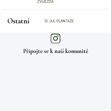
ZVIJEZDA
Ostatní
13. JUL PLANTAŽE
Připojte se k naší
komunitě